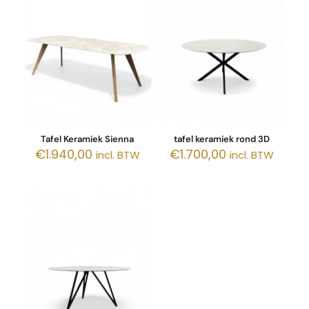
Tafel Keramiek Sienna
tafel keramiek rond 3D
€
1.940,00
€
1.700,00
incl. BTW
incl. BTW