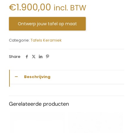
€
1.900,00
incl. BTW
Ontwerp jouw tafel op maat
Categorie:
Tafels Keramiek
Share
Beschrijving
Gerelateerde producten