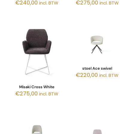
€
240,00
€
275,00
incl. BTW
incl. BTW
stoel Ace swivel
€
220,00
incl. BTW
Misaki Cross White
€
275,00
incl. BTW