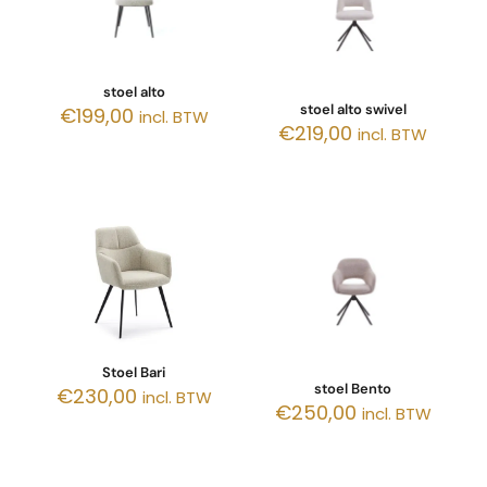
stoel alto
stoel alto swivel
€
199,00
incl. BTW
€
219,00
incl. BTW
Stoel Bari
stoel Bento
€
230,00
incl. BTW
€
250,00
incl. BTW