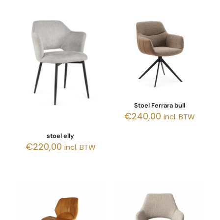
Stoel Ferrara bull
€
240,00
incl. BTW
stoel elly
€
220,00
incl. BTW