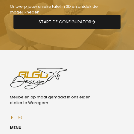
Ontwerp jouw unieke tafel in 3D en ontdek de
mogelijkheden.
START DE CONFIGURATOR
Meubelen op maat gemaakt in ons eigen
atelier te Waregem.
MENU