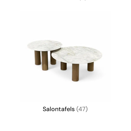
Salontafels
(47)