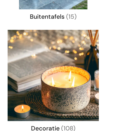
Buitentafels
(15)
Decoratie
(108)