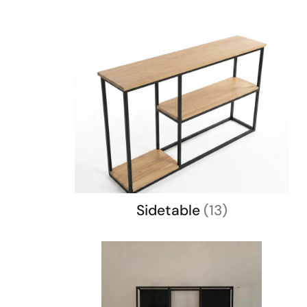
Sidetable
(13)