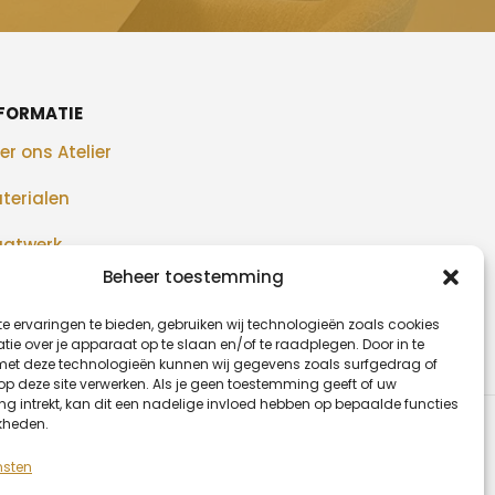
FORMATIE
er ons Atelier
terialen
atwerk
Beheer toestemming
alisaties
e ervaringen te bieden, gebruiken wij technologieën zoals cookies
og
ie over je apparaat op te slaan en/of te raadplegen. Door in te
t deze technologieën kunnen wij gegevens zoals surfgedrag of
 op deze site verwerken. Als je geen toestemming geeft of uw
g intrekt, kan dit een nadelige invloed hebben op bepaalde functies
kheden.
nsten