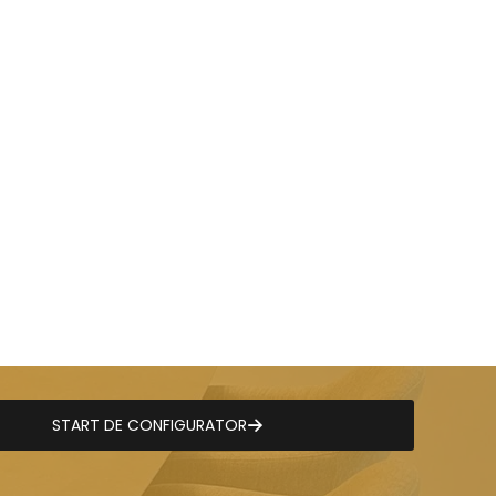
START DE CONFIGURATOR