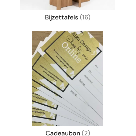
Bijzettafels
(16)
Cadeaubon
(2)