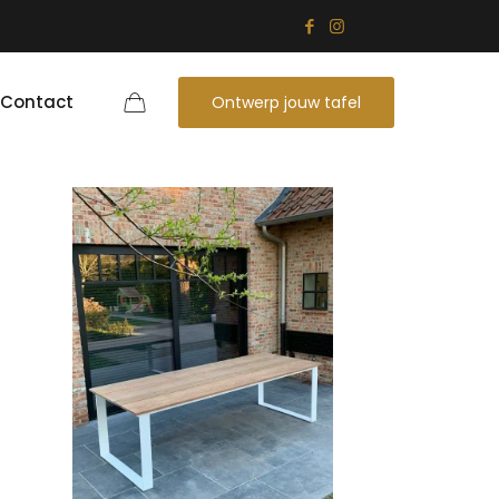
Contact
Ontwerp jouw tafel