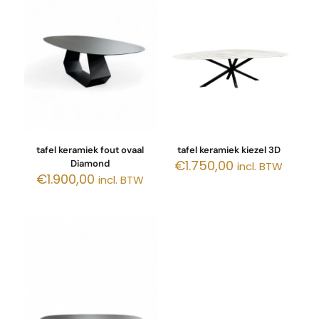
tafel keramiek fout ovaal
tafel keramiek kiezel 3D
€
1.750,00
Diamond
incl. BTW
€
1.900,00
incl. BTW