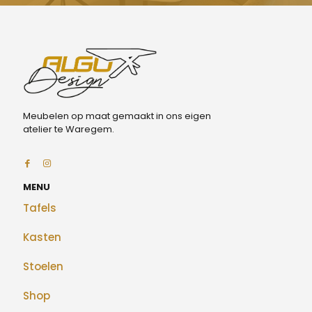
Meubelen op maat gemaakt in ons eigen
atelier te Waregem.
MENU
Tafels
Kasten
Stoelen
Shop