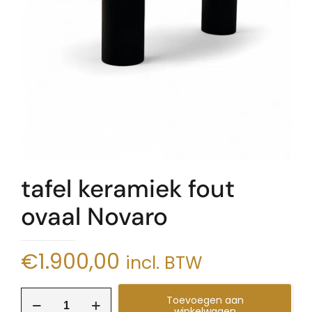
tafel keramiek fout
ovaal Novaro
€
1.900,00
incl. BTW
tafel
Toevoegen aan
keramiek
winkelwagen