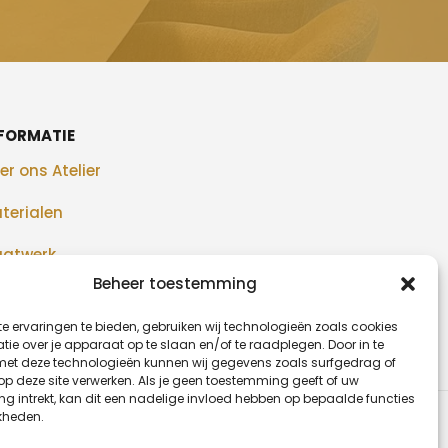
FORMATIE
er ons Atelier
terialen
atwerk
Beheer toestemming
alisaties
e ervaringen te bieden, gebruiken wij technologieën zoals cookies
og
ie over je apparaat op te slaan en/of te raadplegen. Door in te
t deze technologieën kunnen wij gegevens zoals surfgedrag of
 op deze site verwerken. Als je geen toestemming geeft of uw
g intrekt, kan dit een nadelige invloed hebben op bepaalde functies
kheden.