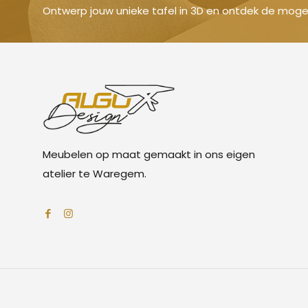
Ontwerp jouw unieke tafel in 3D en ontdek de mogel
Meubelen op maat gemaakt in ons eigen
atelier te Waregem.