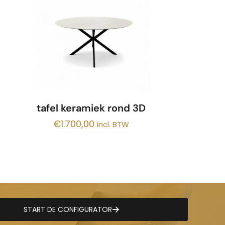
tafel keramiek rond 3D
€
1.700,00
incl. BTW
START DE CONFIGURATOR