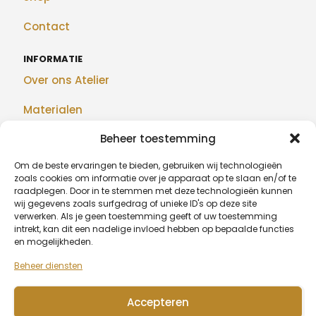
Contact
INFORMATIE
Over ons Atelier
Materialen
Beheer toestemming
Maatwerk
Om de beste ervaringen te bieden, gebruiken wij technologieën
Realisaties
zoals cookies om informatie over je apparaat op te slaan en/of te
raadplegen. Door in te stemmen met deze technologieën kunnen
Blog
wij gegevens zoals surfgedrag of unieke ID's op deze site
verwerken. Als je geen toestemming geeft of uw toestemming
intrekt, kan dit een nadelige invloed hebben op bepaalde functies
en mogelijkheden.
BETAALMETHODEN
Beheer diensten
Accepteren