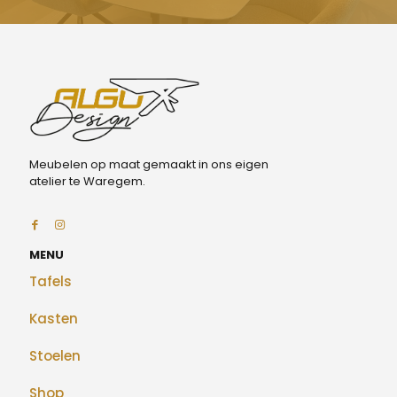
Meubelen op maat gemaakt in ons eigen
atelier te Waregem.
MENU
Tafels
Kasten
Stoelen
Shop