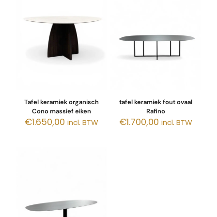
Tafel keramiek organisch
tafel keramiek fout ovaal
Cono massief eiken
Rafino
€
1.650,00
€
1.700,00
incl. BTW
incl. BTW