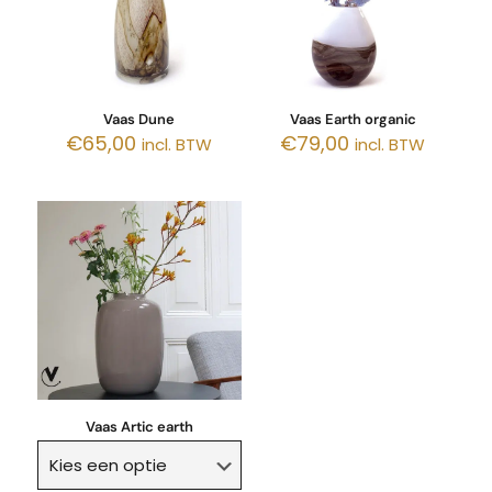
Vaas Dune
Vaas Earth organic
€
65,00
€
79,00
incl. BTW
incl. BTW
Vaas Artic earth