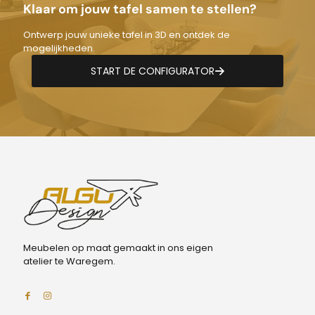
Klaar om jouw tafel samen te stellen?
Ontwerp jouw unieke tafel in 3D en ontdek de
mogelijkheden.
START DE CONFIGURATOR
Meubelen op maat gemaakt in ons eigen
atelier te Waregem.