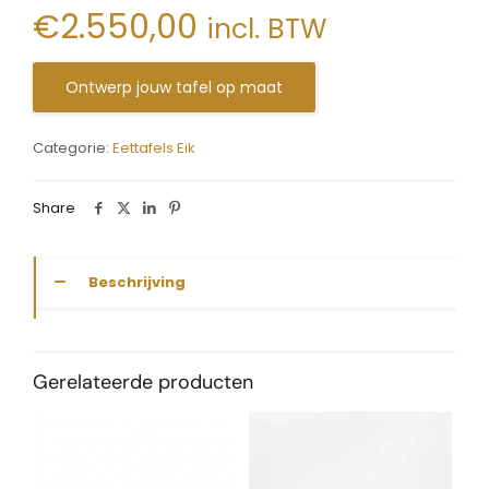
€
2.550,00
incl. BTW
Ontwerp jouw tafel op maat
Categorie:
Eettafels Eik
Share
Beschrijving
Gerelateerde producten