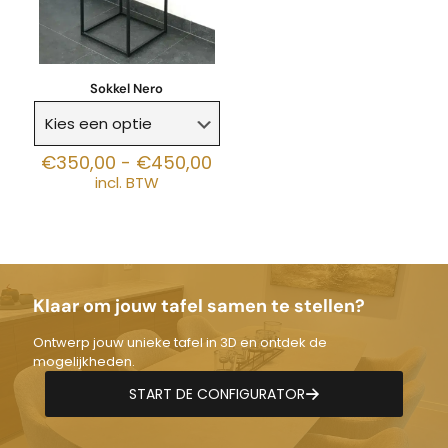
Sokkel Nero
Prijsklasse:
€
350,00
-
€
450,00
€350,00
incl. BTW
tot
€450,00
Klaar om jouw tafel samen te stellen?
Ontwerp jouw unieke tafel in 3D en ontdek de
mogelijkheden.
START DE CONFIGURATOR