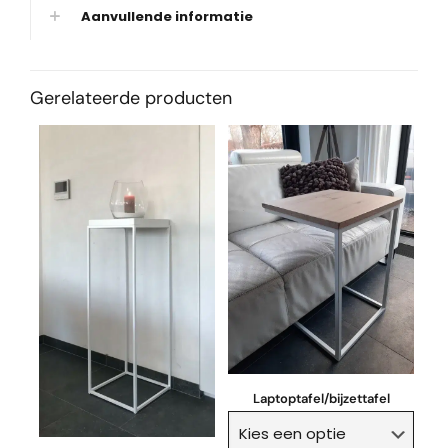
Aanvullende informatie
Gerelateerde producten
Laptoptafel/bijzettafel