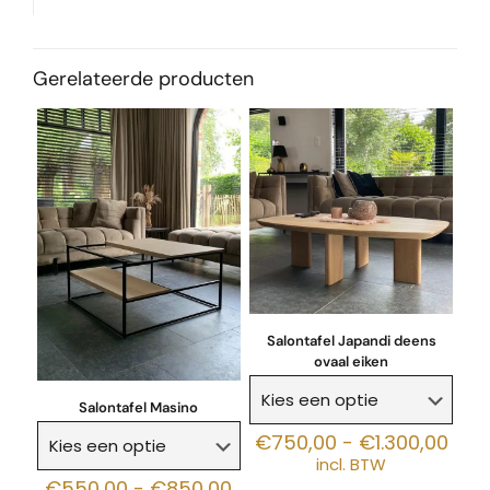
Gerelateerde producten
Salontafel Japandi deens
ovaal eiken
Salontafel Masino
Prij
€
750,00
-
€
1.300,00
€75
incl. BTW
tot
Prijsklasse:
€
550,00
-
€
850,00