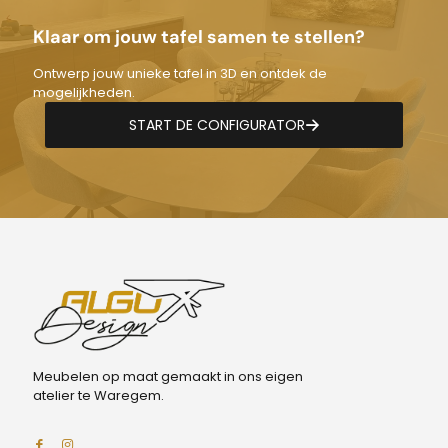
Klaar om jouw tafel samen te stellen?
Ontwerp jouw unieke tafel in 3D en ontdek de
mogelijkheden.
START DE CONFIGURATOR
Meubelen op maat gemaakt in ons eigen
atelier te Waregem.