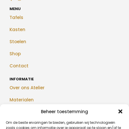
MENU
Tafels
Kasten
Stoelen
Shop
Contact
INFORMATIE
Over ons Atelier
Materialen
Beheer toestemming
Maatwerk
Om de beste ervaringen te bieden, gebruiken wij technologieën
Realisaties
zoals cookies om informatie over je apparaat op te slaan en/of te