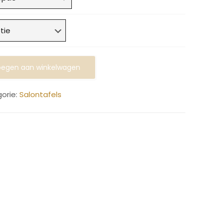
egen aan winkelwagen
orie:
Salontafels