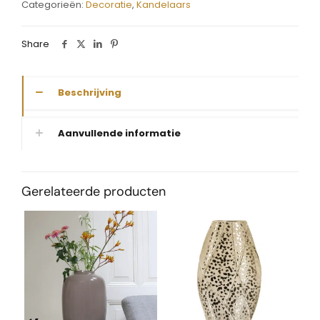
Categorieën:
Decoratie
,
Kandelaars
Share
Beschrijving
Aanvullende informatie
Gerelateerde producten