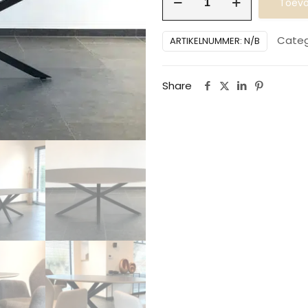
Toevo
ovaal
3D
Categ
ARTIKELNUMMER:
N/B
Fenix
aantal
Share