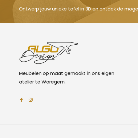
Ontwerp jouw unieke tafel in 3D en ontdek de mogel
Meubelen op maat gemaakt in ons eigen
atelier te Waregem.