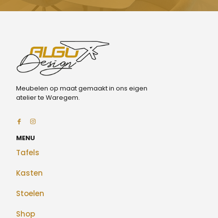
Meubelen op maat gemaakt in ons eigen
atelier te Waregem.
MENU
Tafels
Kasten
Stoelen
Shop