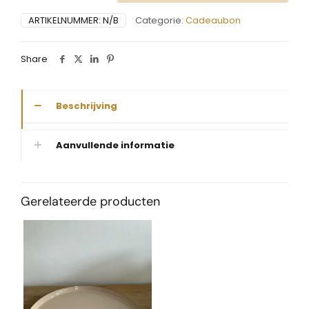
ARTIKELNUMMER:
N/B
Categorie:
Cadeaubon
Share
Beschrijving
Aanvullende informatie
Gerelateerde producten