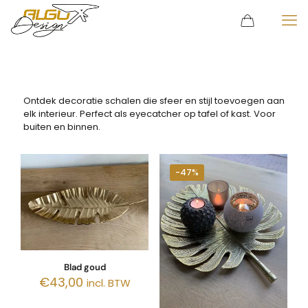
Ontdek decoratie schalen die sfeer en stijl toevoegen aan
elk interieur. Perfect als eyecatcher op tafel of kast. Voor
buiten en binnen.
-47%
Blad goud
€
43,00
incl. BTW