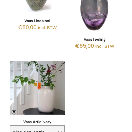
Vaas Linea bol
€
80,00
incl. BTW
Vaas feeling
€
65,00
incl. BTW
Vaas Artic ivory