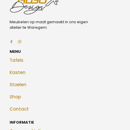
Meubelen op maat gemaakt in ons eigen
atelier te Waregem.
MENU
Tafels
Kasten
Stoelen
Shop
Contact
INFORMATIE