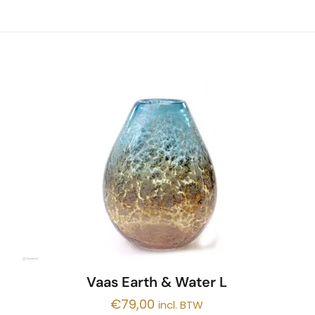
Vaas Earth & Water L
€
79,00
incl. BTW