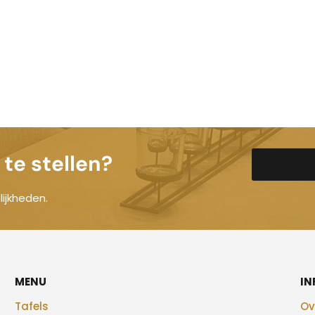
te stellen?
ijkheden.
MENU
IN
Tafels
Ov