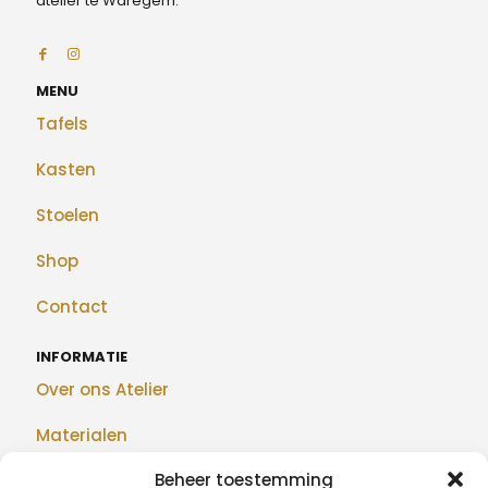
atelier te Waregem.
MENU
Tafels
Kasten
Stoelen
Shop
Contact
INFORMATIE
Over ons Atelier
Materialen
Beheer toestemming
Maatwerk