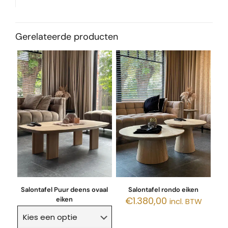
Gerelateerde producten
Salontafel Puur deens ovaal
Salontafel rondo eiken
€
1.380,00
eiken
incl. BTW