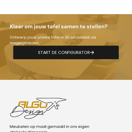
€1.300,00
Klaar om jouw tafel samen te stellen?
Ontwerp jouw unieke tafel in 3D en ontdek de
mogelijkheden.
START DE CONFIGURATOR
Meubelen op maat gemaakt in ons eigen