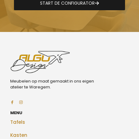
START DE CONFIGURATOR
Meubelen op maat gemaakt in ons eigen
atelier te Waregem.
MENU
Tafels
Kasten