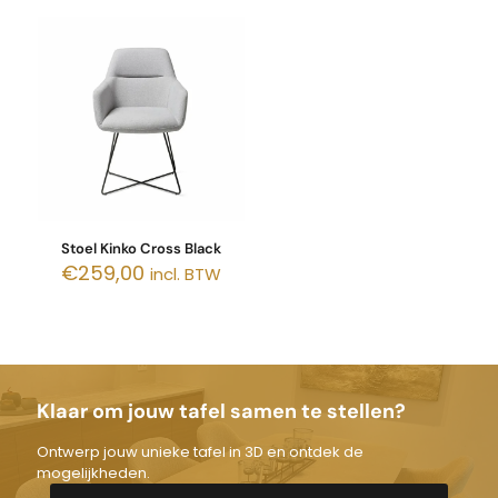
Stoel Kinko Cross Black
€
259,00
incl. BTW
Klaar om jouw tafel samen te stellen?
Ontwerp jouw unieke tafel in 3D en ontdek de
mogelijkheden.