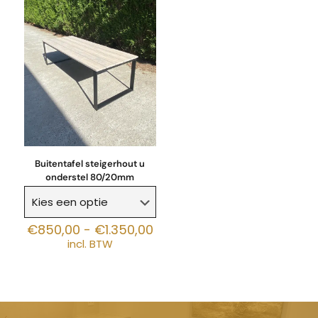
Buitentafel steigerhout u
onderstel 80/20mm
Prijsklasse:
€
850,00
-
€
1.350,00
€850,00
incl. BTW
tot
€1.350,00