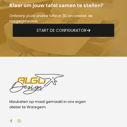
Klaar om jouw tafel samen te stellen?
Ontwerp jouw unieke tafel in 3D en ontdek de
mogelijkheden.
START DE CONFIGURATOR
Meubelen op maat gemaakt in ons eigen
atelier te Waregem.