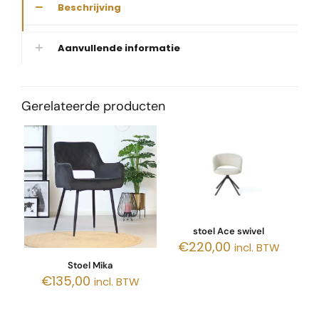
Beschrijving
Aanvullende informatie
Gerelateerde producten
stoel Ace swivel
€
220,00
incl. BTW
Stoel Mika
€
135,00
incl. BTW