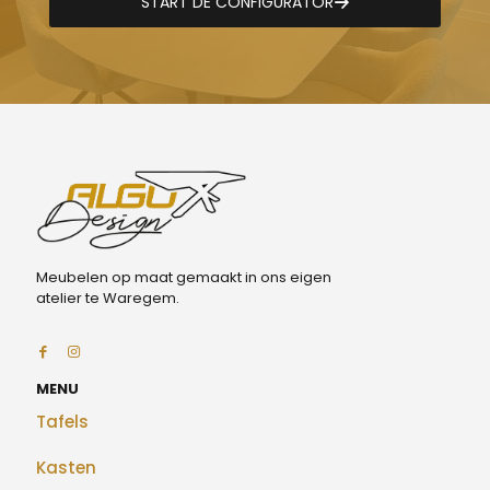
START DE CONFIGURATOR
Meubelen op maat gemaakt in ons eigen
atelier te Waregem.
MENU
Tafels
Kasten