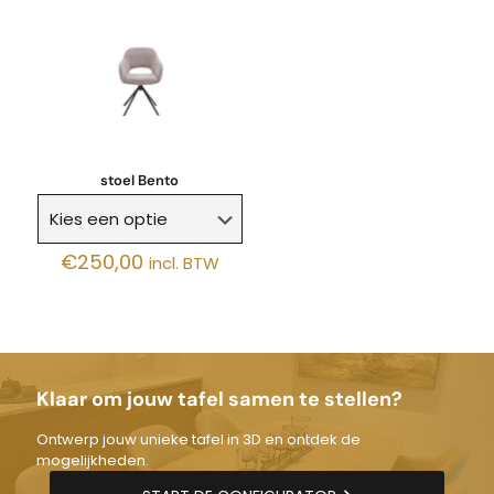
stoel Bento
€
250,00
incl. BTW
Klaar om jouw tafel samen te stellen?
Ontwerp jouw unieke tafel in 3D en ontdek de
mogelijkheden.