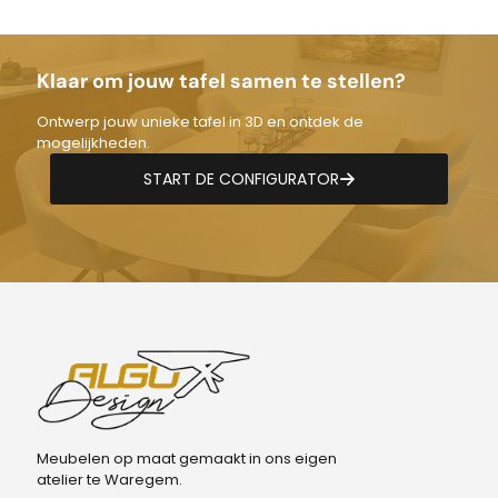
Klaar om jouw tafel samen te stellen?
Ontwerp jouw unieke tafel in 3D en ontdek de
mogelijkheden.
START DE CONFIGURATOR
Meubelen op maat gemaakt in ons eigen
atelier te Waregem.